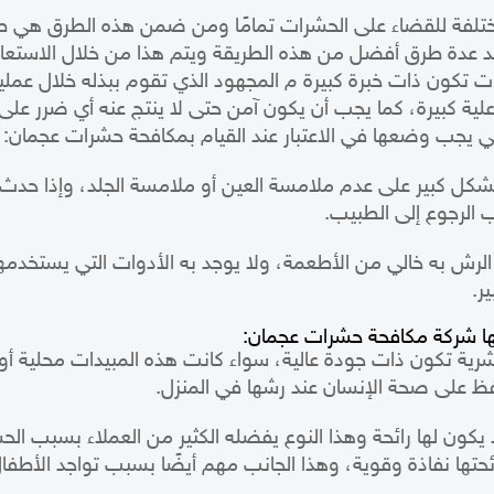
مختلفة للقضاء على الحشرات تمامًا ومن ضمن هذه الطرق هي طر
جد عدة طرق أفضل من هذه الطريقة ويتم هذا من خلال الاستع
 تكون ذات خبرة كبيرة م المجهود الذي تقوم ببذله خلال عمل
علية كبيرة، كما يجب أن يكون آمن حتى لا ينتج عنه أي ضرر على 
ي يجب وضعها في الاعتبار عند القيام
بمكافحة حشرات
عجمان:
كل كبير على عدم ملامسة العين أو ملامسة الجلد، وإذا حدث 
جب الرجوع إلى الطبيب.
الرش به خالي من الأطعمة، ولا يوجد به الأدوات التي يستخدمه
ر.
مها شركة مكافحة حشرات عجمان:
شرية تكون ذات جودة عالية، سواء كانت هذه المبيدات محلية 
فظ على صحة الإنسان عند رشها في المنزل.
ا يكون لها رائحة وهذا النوع يفضله الكثير من العملاء بسبب ا
تها نفاذة وقوية، وهذا الجانب مهم أيضًا بسبب تواجد الأطفال