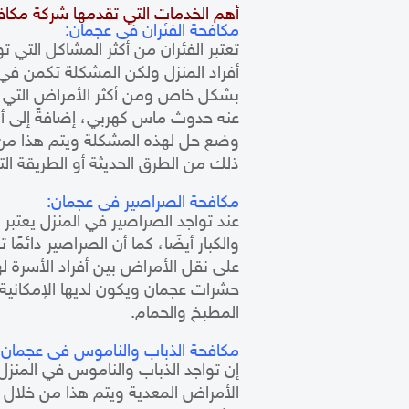
أهم الخدمات التي تقدمها شركة مكا
مكافحة الفئران فى عجمان:
تعتبر الفئران من أكثر المشاكل التي 
أفراد المنزل ولكن المشكلة تكمن في 
بشكل خاص ومن أكثر الأمراض التي تن
عنه حدوث ماس كهربي، إضافةً إلى أنه
وضع حل لهذه المشكلة ويتم هذا م
ذلك من الطرق الحديثة أو الطريقة الت
مكافحة الصراصير فى عجمان:
عند تواجد الصراصير في المنزل يعتبر
والكبار أيضًا، كما أن الصراصير دائم
على نقل الأمراض بين أفراد الأسرة
حشرات عجمان
ويكون لديها الإمكانية
المطبخ والحمام.
مكافحة الذباب والناموس فى عجمان 
إن تواجد الذباب والناموس في المنزل
الأمراض المعدية ويتم هذا من خلال ا