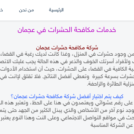
الرئيسية
من نحن
خد
خدمات مكافحة الحشرات في عجمان
شركة مكافحة حشرات عجمان
من وجود حشرات في المنزل، وغذا كانت لديك رغبة في القضاء
 ولأفراد أسرتك الخوف والذعر في هذه الحالة يجب عليك ال
ية الكافية في القضاء على الحشرات، حيث أن استخدام الأدوات ال
حشرات
بسرعة كبيرة وتعطي أفضل النتائج. فلا تقلق لإانت في
لية الطائرة والزاحفة.
كيف يتم اختيار أفضل شركة مكافحة حشرات عجمان؟
ى رقم عشوائي ويعتمدون في هذا على الحظ، وتعتبر هذه الط
يوجد نوع آخر من الأشخاص والذي يبذل الكثير من الجهد حتى يت
ث في مواقع التواصل الاجتماعي وعلى النت وهذا النوع يعتبر ه
عن الشركة المناسبة