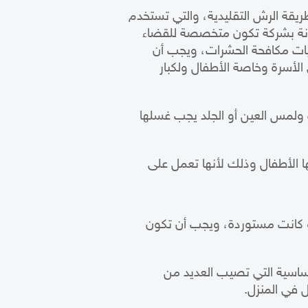
يقة الرش التقليدية، والتي تستخدم
انة بشركة تكون متخصصة للقضاء
يات
مكافحة الحشرات
، ويجب أن
الأسرة وخاصة الأطفال ولكبار
ولمس العين أو الجلد يجب غسلها
ا الأطفال وذلك لأنها تعمل على
أو كانت مستوردة، ويجب أن تكون
لحساسية التي تصيب العديد من
 في المنزل.