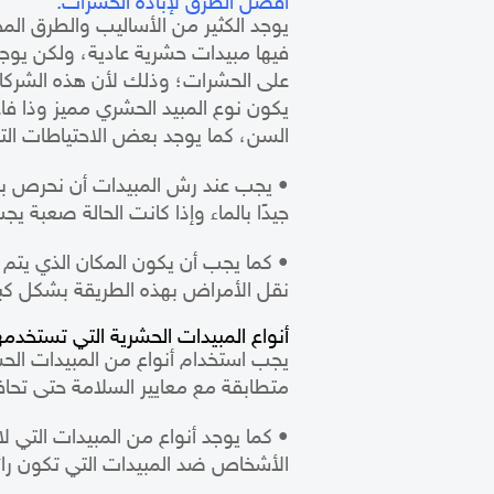
أفضل الطرق لإبادة الحشرات:
يوجد الكثير من الأساليب والطرق ال
فيها مبيدات حشرية عادية، ولكن يو
على الحشرات؛ وذلك لأن هذه الشركات
يكون نوع المبيد الحشري مميز وذا فا
السن، كما يوجد بعض الاحتياطات الت
• يجب عند رش المبيدات أن نحرص بش
جيدًا بالماء وإذا كانت الحالة صعبة ي
• كما يجب أن يكون المكان الذي يتم 
نقل الأمراض بهذه الطريقة بشكل كبي
أنواع المبيدات الحشرية التي تستخد
يجب استخدام أنواع من المبيدات الح
متطابقة مع معايير السلامة حتى تحا
• كما يوجد أنواع من المبيدات التي ل
الأشخاص ضد المبيدات التي تكون رائح