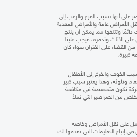
صر على أنها تسبب الفزع والرعب إلى
نقل الأمراض عامة والأمراض المعدية
ئمًا وتتلفها مما يمكن أن ينتج
على الأثاث وتدمره، فيجب علينا
 من
القضاء على الفئران
سواء كان
ة كبيرة.
تسبب الخوف والفرغ إلى الأطفال
عام وتلوثه، وهذا يعتبر سبب كبير
ى شركة تكون متخصصة في
مكافحة
تخلص من الصراصير
التي تملأ
 تعمل على نقل الأمراض وخاصة
ي إتباع التعليمات التي تقدمها لك